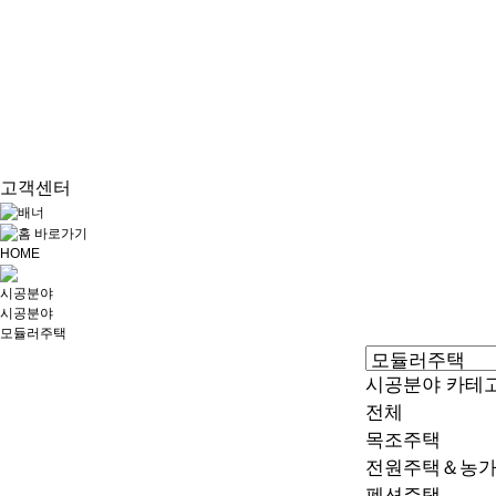
고객센터
HOME
시공분야
시공분야
모듈러주택
시공분야 카테
전체
목조주택
전원주택＆농
펜션주택