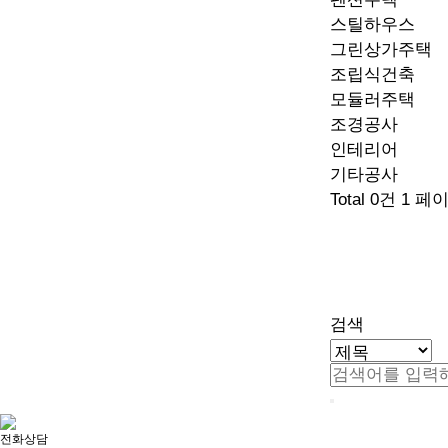
스틸하우스
그린상가주택
조립식건축
모듈러주택
조경공사
인테리어
기타공사
Total 0건
1 페
검색
전화상담