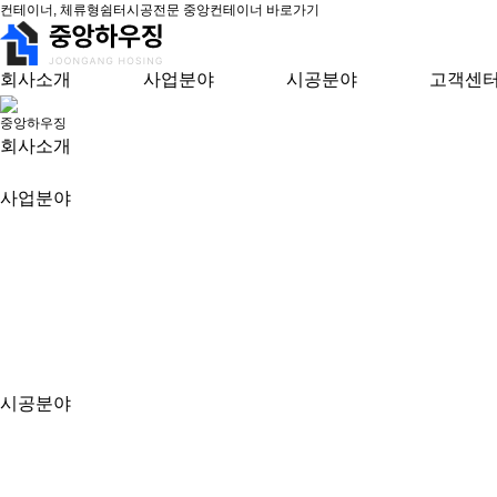
컨테이너, 체류형쉼터시공전문 중앙컨테이너 바로가기
회사소개
사업분야
시공분야
고객센
중앙하우징
회사소개
사업분야
시공분야