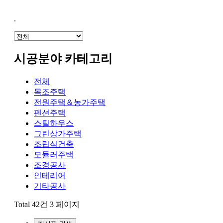
.
시공분야 카테고리
전체
목조주택
전원주택＆농가주택
펜션주택
스틸하우스
그린상가주택
조립식건축
모듈러주택
조경공사
인테리어
기타공사
Total 42건
3 페이지