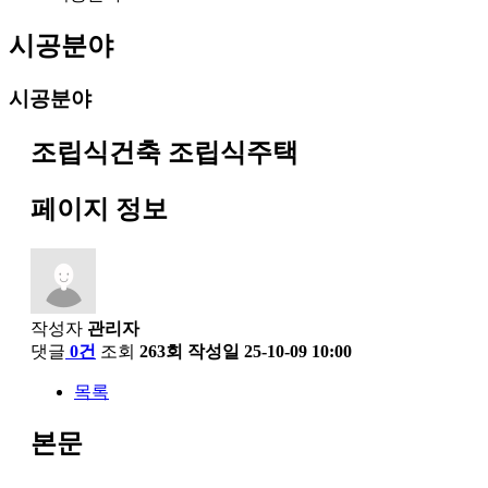
시공분야
시공분야
조립식건축
조립식주택
페이지 정보
작성자
관리자
댓글
0건
조회
263회
작성일
25-10-09 10:00
목록
본문